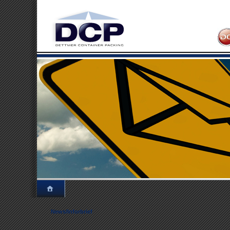
News/Inforbrief